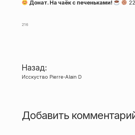
Донат. На чаёк с печеньками!
22
216
Навигация
Назад:
Исскуство Pierre-Alain D
по
записям
Добавить комментари