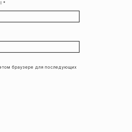
il
*
в этом браузере для последующих