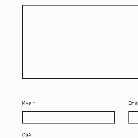
Имя
*
Ema
Сайт