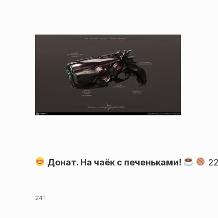
Донат. На чаёк с печеньками!
22
241