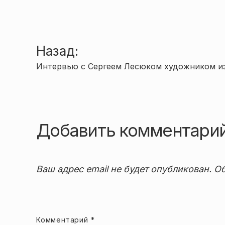
Навигация
Назад:
Интервью с Сергеем Лесюком художником и
по
записям
Добавить комментари
Ваш адрес email не будет опубликован.
Об
Комментарий
*