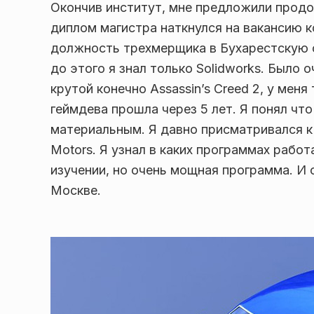
Окончив институт, мне предложили продо
диплом магистра наткнулся на вакансию к
должность трехмерщика в Бухарестскую с
до этого я знал только Solidworks. Было 
крутой конечно Assassin’s Creed 2, у мен
геймдева прошла через 5 лет. Я понял чт
материальным. Я давно присматривался к
Motors. Я узнал в каких программах работ
изучении, но очень мощная программа. И 
Москве.