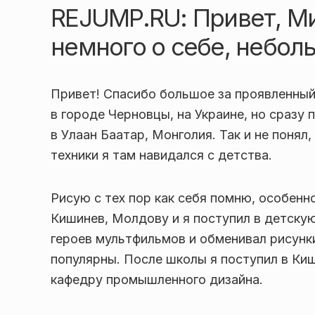
REJUMP.RU: Привет, М
немного о себе, небол
Привет! Спасибо большое за проявленный
в городе Черновцы, на Украине, но сразу
в Улаан Баатар, Монголия. Так и не понял
техники я там навидался с детства.
Рисую с тех пор как себя помню, особенно
Кишинев, Молдову и я поступил в детску
героев мультфильмов и обменивал рисунки
популярны. После школы я поступил в Ки
кафедру промышленного дизайна.