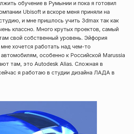
лжить обучение в Румынии и пока я готовил
омпании Ubisoft и вскоре меня приняли на
тудию, и мне пришлось учить 3dmax так как
очень классно. Много крутых проектов, самый
я там свой собственный уровень. Эйфория
о мне хочется работать над чем-то
 автомобилям, особенно к Российской Marussia
ают там, это Autodesk Alias. Сложная в
сейчас я работаю в студии дизайна ЛАДА в