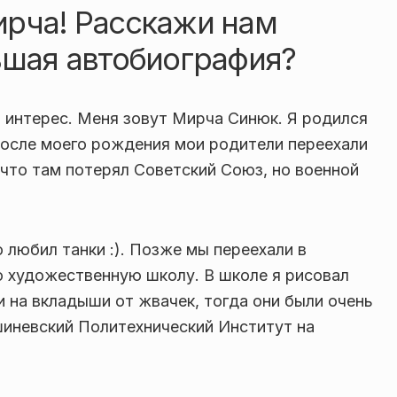
ирча! Расскажи нам
ьшая автобиография?
 интерес. Меня зовут Мирча Синюк. Я родился
 после моего рождения мои родители переехали
, что там потерял Советский Союз, но военной
 любил танки :). Позже мы переехали в
ю художественную школу. В школе я рисовал
 на вкладыши от жвачек, тогда они были очень
шиневский Политехнический Институт на