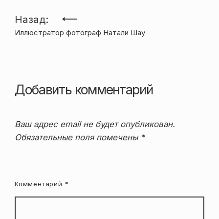
Навигация
Назад:
Иллюстратор фотограф Натали Шау
по
записям
Добавить комментарий
Ваш адрес email не будет опубликован.
Обязательные поля помечены
*
Комментарий
*