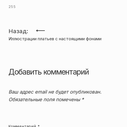
255
Навигация
Назад:
Иллюстрации платьев с настоящими фонами
по
записям
Добавить комментарий
Ваш адрес email не будет опубликован.
Обязательные поля помечены
*
Комментарий
*