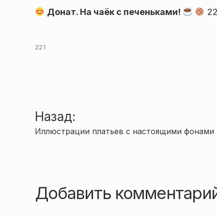
Донат. На чаёк с печеньками!
22
221
Навигация
Назад:
Иллюстрации платьев с настоящими фонами
по
записям
Добавить комментари