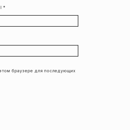
il
*
в этом браузере для последующих