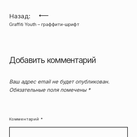
Навигация
Назад:
Graffiti Youth – граффити-шрифт
по
записям
Добавить комментарий
Ваш адрес email не будет опубликован.
Обязательные поля помечены
*
Комментарий
*