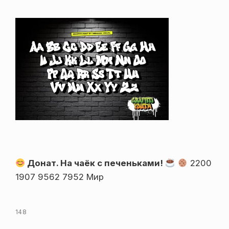
Донат. На чаёк с печеньками!
2200
1907 9562 7952 Мир
148