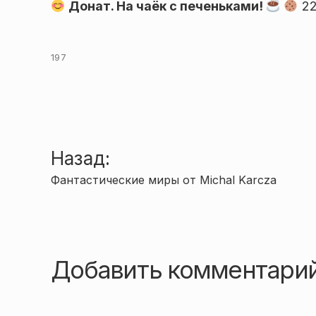
Донат. На чаёк с печеньками!
22
197
Навигация
Назад:
Фантастические миры от Michal Karcza
по
записям
Добавить комментари