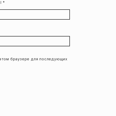
il
*
в этом браузере для последующих