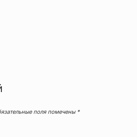
й
язательные поля помечены
*