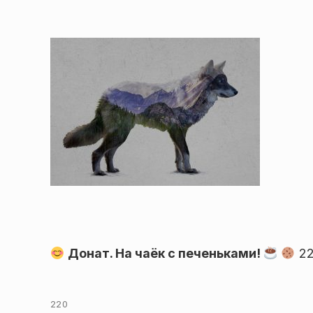
Донат. На чаёк с печеньками!
22
220