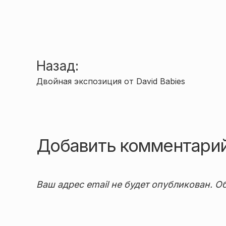
Навигация
Назад:
Двойная экспозиция от David Babies
по
записям
Добавить комментари
Ваш адрес email не будет опубликован.
Об