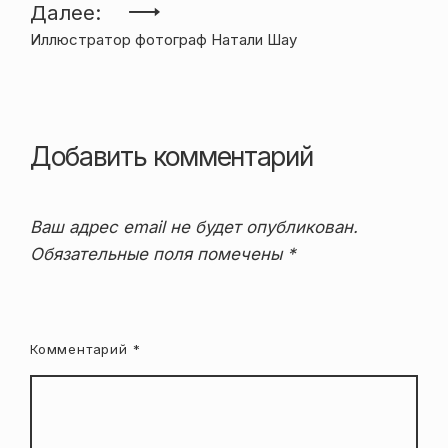
записям
Далее:
Иллюстратор фотограф Натали Шау
Добавить комментарий
Ваш адрес email не будет опубликован.
Обязательные поля помечены
*
Комментарий
*