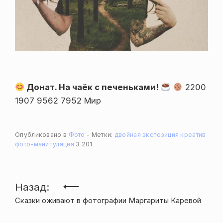
Донат. На чаёк с печеньками!
2200
1907 9562 7952 Мир
Опубликовано в
Фото
Метки:
двойная экспозиция
креатив
фото-манипуляция
3 201
Навигация
Назад:
Сказки оживают в фотографии Маргариты Каревой
по