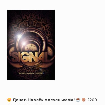
Донат. На чаёк с печеньками!
2200