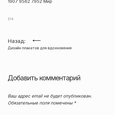
1907 9562 7952 Мир
214
Навигация
Назад:
Дизайн плакатов для вдохновения
по
записям
Добавить комментарий
Ваш адрес email не будет опубликован.
Обязательные поля помечены
*