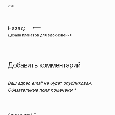
268
Навигация
Назад:
Дизайн плакатов для вдохновения
по
записям
Добавить комментарий
Ваш адрес email не будет опубликован.
Обязательные поля помечены
*
Комментарий
*