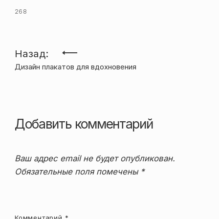
268
Навигация
Назад:
Дизайн плакатов для вдохновения
по
записям
Добавить комментарий
Ваш адрес email не будет опубликован.
Обязательные поля помечены
*
Комментарий
*