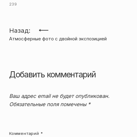
239
Навигация
Назад:
Атмосферные фото с двойной экспозицией
по
записям
Добавить комментарий
Ваш адрес email не будет опубликован.
Обязательные поля помечены
*
Комментарий
*