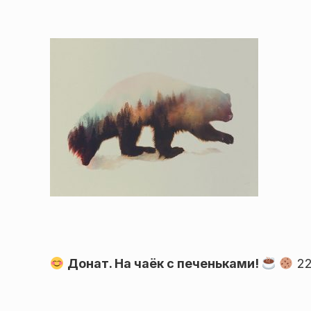
Донат. На чаёк с печеньками!
22