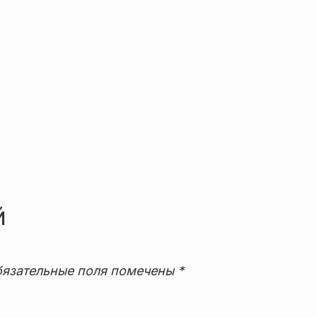
й
язательные поля помечены
*