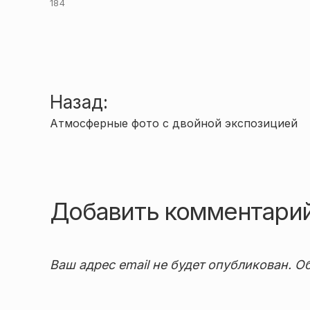
184
Навигация
Назад:
Атмосферные фото с двойной экспозицией
по
записям
Добавить комментари
Ваш адрес email не будет опубликован.
Об