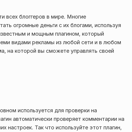
и всех блоггеров в мире. Многие
ать огромные деньги с их блогами, используя
 известным и мощным плагином, который
семи видами рекламы из любой сети и в любом
ма, на которой вы сможете управлять своей
новном используется для проверки на
лагин автоматически проверяет комментарии на
их настроек. Так что используйте этот плагин,