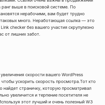
ссылками. Ссылки очень важны в продвижении
а ранг выше в поисковой системе. По
ановятся нерабочими, вам будет трудно
и таковых много. Неработающая ссылка — это
 Link checker без вашего участия скрупулезно
ас от лишних забот.
 увеличения скорости вашего WordPress
, чтобы ускорить скорость просмотра.Тот кто
ро найдет страничку, которую просматривал
льно увеличится и терпение посетителя не
Используя этот лучший и очень полезный W3