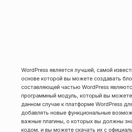
WordPress является лучшей, самой извес
основе которой вы можете создавать бло
составляющей частью WordPress являютс
программный модуль, который вы можете 
данном случае к платформе WordPress дл
добавлять новые функциональные возмож
важные плагины, о которых вы должны зн
кодом, и вы можете скачать их с официаль