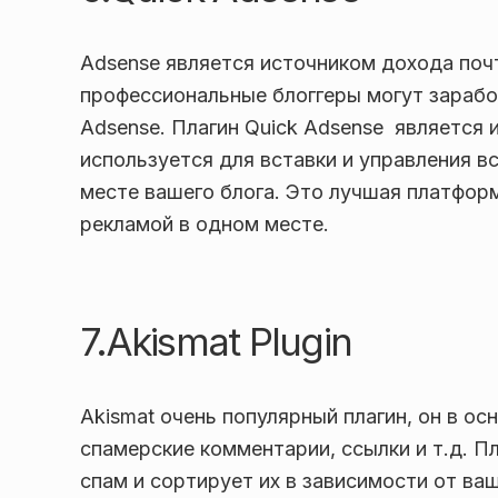
Adsense является источником дохода почт
профессиональные блоггеры могут заработ
Adsense. Плагин Quick Adsense является
используется для вставки и управления в
месте вашего блога. Это лучшая платфор
рекламой в одном месте.
7.Akismat Plugin
Akismat очень популярный плагин, он в ос
спамерские комментарии, ссылки и т.д. П
спам и сортирует их в зависимости от ваш