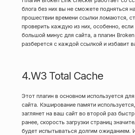
Плагин Broken Link checker работает со 
блога без них вы не сможете подняться н
прошествии времени ссылки ломаются, ст
проверить каждую из них, особенно, есл
большой минус для сайта, а плагин Broken
разберется с каждой ссылкой и избавит в
4.W3 Total Cache
Этот плагин в основном используется для
сайта. Кэширование памяти используется
заглянет на ваш сайт во второй раз быст
ранее, скорость загрузки страниц значите
будет испытываться долгим ожиданием. 