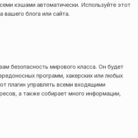
всеми кэшами автоматически. Используйте этот
а вашего блога или сайта.
 вам безопасность мирового класса. Он будет
 вредоносных программ, хакерских или любых
тот плагин управлять всеми входящими
ресов, а также собирает много информации,