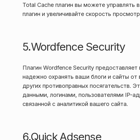
Total Cache плагин вы можете управлять 
плагин и увеличивайте скорость просмотр
5.Wordfence Security
Плагин Wordfence Security предоставляет
надежно охранять ваши блоги и сайты от
других противоправных посягательств. Э
данными, логинами, пользователями IP-ад
связанной с аналитикой вашего сайта.
6.Quick Adsense