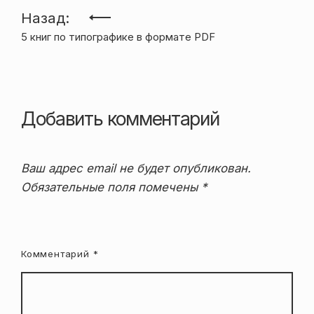
Навигация
Назад:
5 книг по типографике в формате PDF
по
записям
Добавить комментарий
Ваш адрес email не будет опубликован.
Обязательные поля помечены
*
Комментарий
*