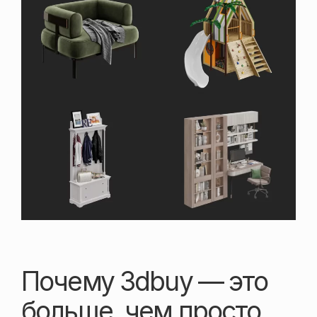
Почему 3dbuy — это
больше, чем просто