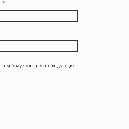
il
*
в этом браузере для последующих