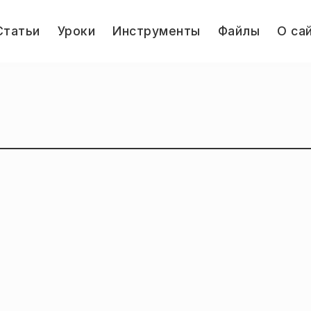
le
Статьи
Уроки
Инструменты
Файлы
О са
u
Jump.ru