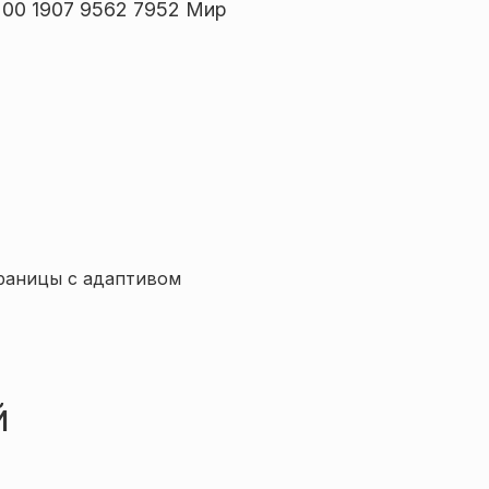
00 1907 9562 7952 Мир
траницы с адаптивом
й