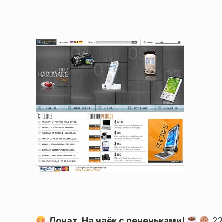
Донат. На чаёк с печеньками!
22