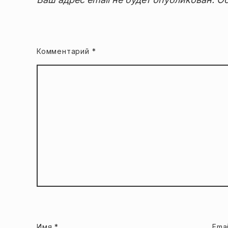
Комментарий
*
Имя
*
Ema