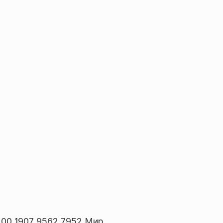
00 1907 9562 7952 Мир