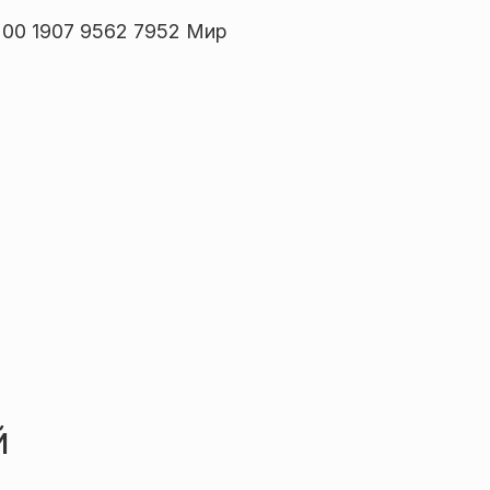
00 1907 9562 7952 Мир
й