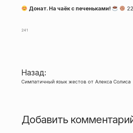
Донат. На чаёк с печеньками!
22
241
Навигация
Назад:
Симпатичный язык жестов от Алекса Солиса
по
записям
Добавить комментари