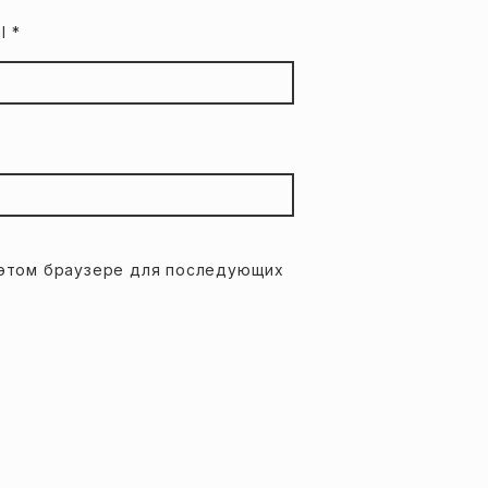
il
*
в этом браузере для последующих