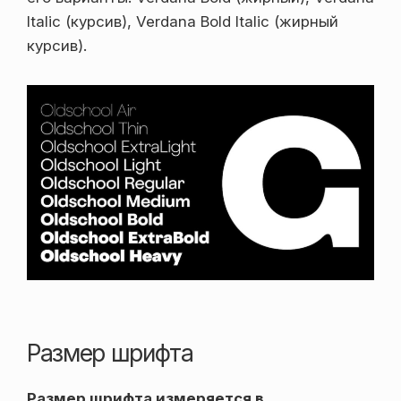
Italic (курсив), Verdana Bold Italic (жирный
курсив).
Размер шрифта
Размер шрифта измеряется в