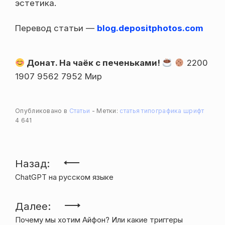
эстетика.
Перевод статьи —
blog.depositphotos.com
Донат. На чаёк с печеньками!
2200
1907 9562 7952 Мир
Опубликовано в
Статьи
Метки:
статья
типографика
шрифт
4 641
Навигация
Назад:
ChatGPT на русском языке
по
записям
Далее:
Почему мы хотим Айфон? Или какие триггеры