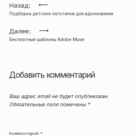
Навигация
Назад:
Подборка детских логотипов для вдохновения
по
записям
Далее:
Бесплатные шаблоны Adobe Muse
Добавить комментарий
Ваш адрес email не будет опубликован.
Обязательные поля помечены
*
Комментарий
*