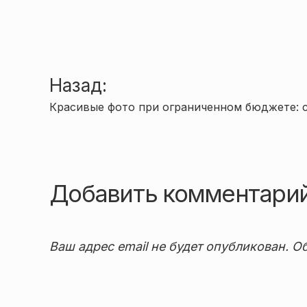
Навигация
Назад:
Красивые фото при ограниченном бюджете: 
по
записям
Добавить комментари
Ваш адрес email не будет опубликован.
Об