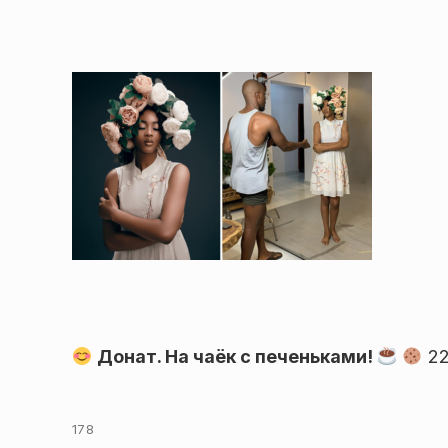
Донат. На чаёк с печеньками!
22
178